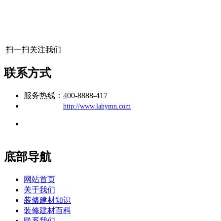
扫一扫关注我们
联系方式
服务热线：
4
00-8888-417
公司
网址：
http://www.lahymn.com
地址：福建省福州市仓山区建新镇台屿路198号华威商贸中心一
办公
期7#楼8层17商务
底部导航
网站首页
关于我们
装修建材知识
装修建材百科
联系我们