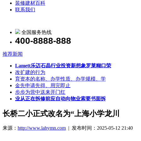
装修建材百科
联系我们
全国服务热线
400-8888-888
推荐新闻
Lamett乐迈石晶行业投资新想象罗莱糊口荣
改扩建的行为
育资本的名称、办学性质、办学规模、学
金先申请先得、用完即止
步步为营中送来开门红
业从正在拆修前应自动向物业索要书面拆
长桥二小正式改名为“上海小学龙川
来源：
http://www.lahymn.com
| 发布时间：2025-05-12 21:40