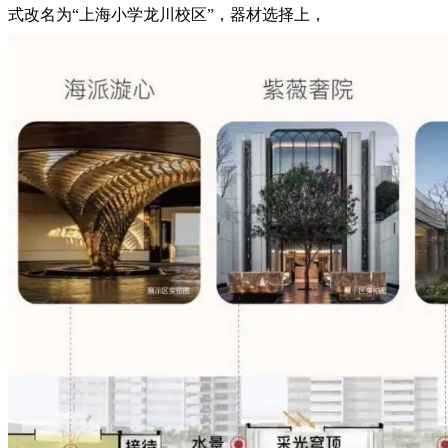
式改名为“上海小学龙川校区”，器材选择上，