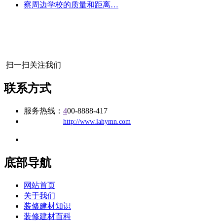
察周边学校的质量和距离…
扫一扫关注我们
联系方式
服务热线：
4
00-8888-417
公司
网址：
http://www.lahymn.com
地址：福建省福州市仓山区建新镇台屿路198号华威商贸中心一期7
底部导航
网站首页
关于我们
装修建材知识
装修建材百科