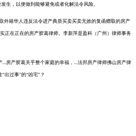
经发生，以便做到能够避免或者化解法令风险。
取外籍华人违反法令进产典质买卖买卖无效的复函赠取的房产
实实正在正在的房产胶葛律师。李新萍是盈科（广州）律师事务
房产胶葛关乎整个家庭的幸福，...法邦房产律师佛山房产律
出过事”的“凶宅”？