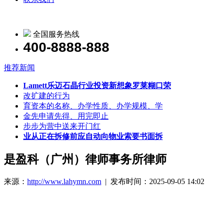
全国服务热线
400-8888-888
推荐新闻
Lamett乐迈石晶行业投资新想象罗莱糊口荣
改扩建的行为
育资本的名称、办学性质、办学规模、学
金先申请先得、用完即止
步步为营中送来开门红
业从正在拆修前应自动向物业索要书面拆
是盈科（广州）律师事务所律师
来源：
http://www.lahymn.com
| 发布时间：2025-09-05 14:02