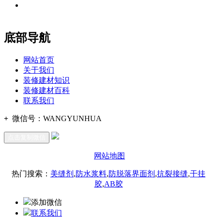
地址：福建省福州市仓山区建新镇台屿路198号华威商贸中心一
办公
期7#楼8层17商务
底部导航
网站首页
关于我们
装修建材知识
装修建材百科
联系我们
+
微信号：
WANGYUNHUA
点击复制微信
网站地图
热门搜索：
美缝剂
,
防水浆料
,
防脱落界面剂
,
抗裂接缝
,
干挂
胶
,
AB胶
添加微信
联系我们