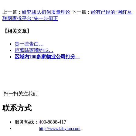
上一篇：
研究团队初创质量理论
下一篇：
经有已经的“网红互
联网家拆平台”先一步倒正
【相关文章】
贵一些告白…
距离陆家嘴约12…
区域内700多家物业公司打分
…
扫一扫关注我们
联系方式
服务热线：
4
00-8888-417
公司
网址：
http://www.lahymn.com