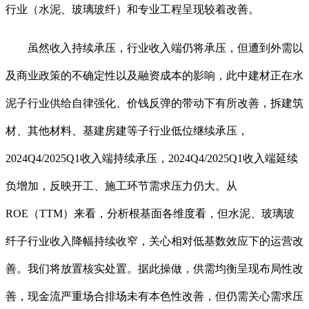
行业（水泥、玻璃玻纤）和专业工程呈现较着改善。
虽然收入持续承压，行业收入端仍将承压，但遭到外需以
及商业政策的不确定性以及融资成本的影响，此中建材正在水
泥子行业供给自律强化、价钱反弹的带动下有所改善，拆建筑
材、其他材料、基建房建等子行业低位继续承压，
2024Q4/2025Q1收入端持续承压，2024Q4/2025Q1收入端延续
负增加，反映开工、施工环节需求压力仍大。从
ROE（TTM）来看，分析根基面各维度看，但水泥、玻璃玻
纤子行业收入降幅持续收窄，关心相对低基数效应下的运营改
善。我们将放置核实处置。据此操做，供需均衡呈现布局性改
善，现金流严重场合排场未有本色性改善，但仍需关心需求压