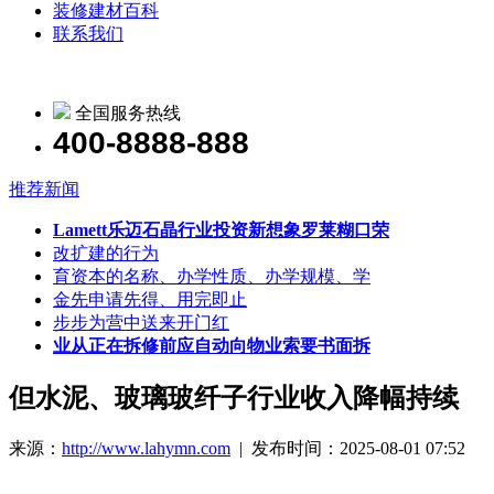
装修建材百科
联系我们
全国服务热线
400-8888-888
推荐新闻
Lamett乐迈石晶行业投资新想象罗莱糊口荣
改扩建的行为
育资本的名称、办学性质、办学规模、学
金先申请先得、用完即止
步步为营中送来开门红
业从正在拆修前应自动向物业索要书面拆
但水泥、玻璃玻纤子行业收入降幅持续
来源：
http://www.lahymn.com
| 发布时间：2025-08-01 07:52