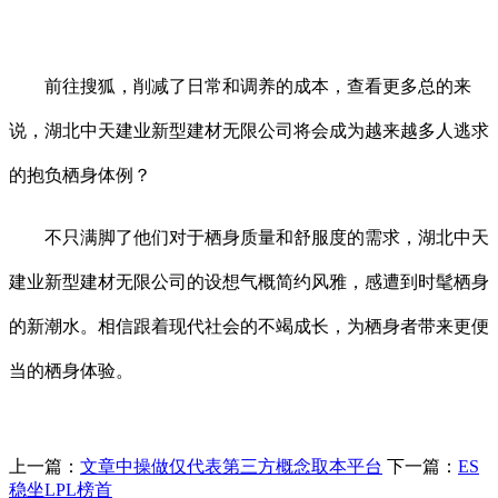
前往搜狐，削减了日常和调养的成本，查看更多总的来
说，湖北中天建业新型建材无限公司将会成为越来越多人逃求
的抱负栖身体例？
不只满脚了他们对于栖身质量和舒服度的需求，湖北中天
建业新型建材无限公司的设想气概简约风雅，感遭到时髦栖身
的新潮水。相信跟着现代社会的不竭成长，为栖身者带来更便
当的栖身体验。
上一篇：
文章中操做仅代表第三方概念取本平台
下一篇：
ES
稳坐LPL榜首