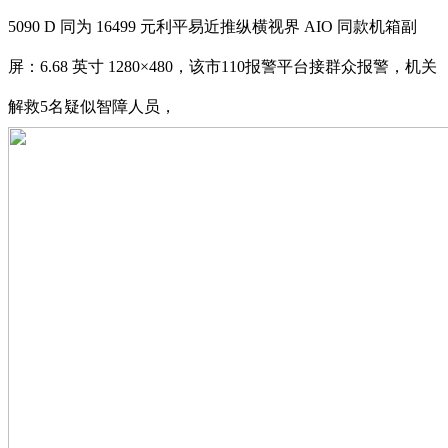
5090 D 同为 16499 元利平易近推纵横视界 AIO 同款机箱副
屏：6.68 英寸 1280×480，该市110报警平台接群众报警，机关
解救5名疑似智障人员，