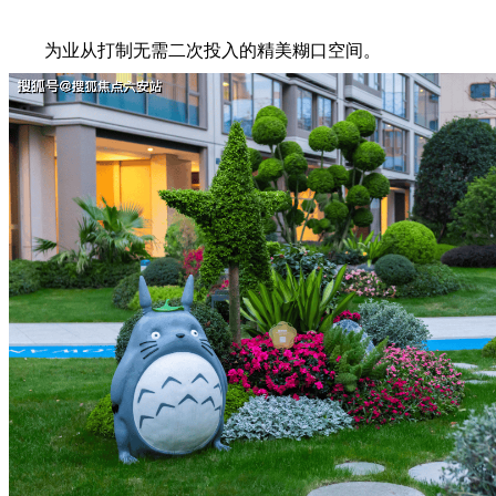
为业从打制无需二次投入的精美糊口空间。