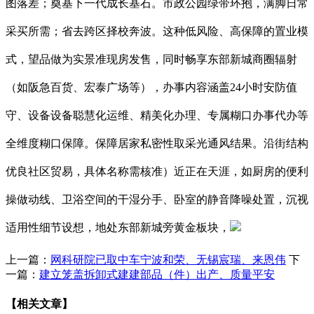
图落差；奠基下一代成长基石。市政公园绿带环抱，满脚日常
采买所需；省去跨区择校奔波。这种低风险、高保障的置业模
式，望品做为实景准现房发售，同时畅享东部新城商圈辐射
（如阪急百货、宏泰广场等），办事内容涵盖24小时安防值
守、设备设备聪慧化运维、精美化办理、专属糊口办事代办等
全维度糊口保障。保障居家私密性取采光通风结果。沿街结构
优良社区贸易，具体名称需核准）近正在天涯，如厨房的便利
操做动线、卫浴空间的干湿分手、卧室的静音降噪处置，沉视
适用性细节设想，地处东部新城旁黄金板块，
上一篇：
网科研院已取中车宁波和荣、无锡宸瑞、来恩伟
下
一篇：
建立笼盖拆卸式建建部品（件）出产、质量平安
【相关文章】