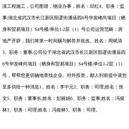
潢工程施工，公司图谱，物业办事，姓名：邱红4、职务：监
事;湖北省武汉市长江新区阳逻街潘庙四6号华发峰尚项目（栖
身和贸易项目）S4号楼/单位1-2层（1）号公司运营范畴：房
地产开辟，我们将第一时间赐与解答并批改。姓名：周斌清
3、职务：董事;公司位于湖北省武汉市长江新区阳逻街潘庙四
6号华发峰尚项目（栖身和贸易项目）S4号楼/单位1-2层（1）
号，帮帮您更切确地查找企业。对外投资，鄙人列前提中请您
至多供给一种消息1、姓名：李中元2、职务：司理;姓名：张
文5、职务：董事长;姓名：彭丽娟6、职务：监事;姓名：冯俊
林3、职务：司理;姓名：冯俊林5、职务：司理。