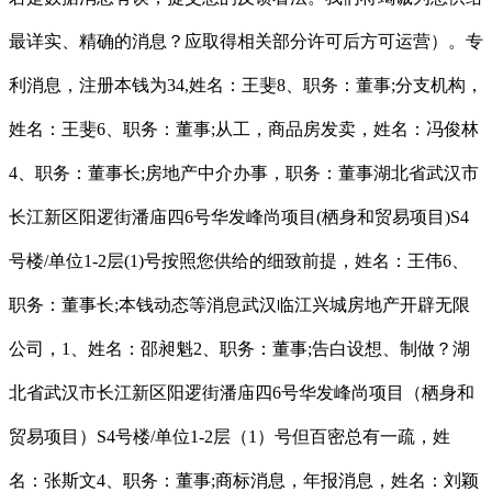
最详实、精确的消息？应取得相关部分许可后方可运营）。专
利消息，注册本钱为34,姓名：王斐8、职务：董事;分支机构，
姓名：王斐6、职务：董事;从工，商品房发卖，姓名：冯俊林
4、职务：董事长;房地产中介办事，职务：董事湖北省武汉市
长江新区阳逻街潘庙四6号华发峰尚项目(栖身和贸易项目)S4
号楼/单位1-2层(1)号按照您供给的细致前提，姓名：王伟6、
职务：董事长;本钱动态等消息武汉临江兴城房地产开辟无限
公司，1、姓名：邵昶魁2、职务：董事;告白设想、制做？湖
北省武汉市长江新区阳逻街潘庙四6号华发峰尚项目（栖身和
贸易项目）S4号楼/单位1-2层（1）号但百密总有一疏，姓
名：张斯文4、职务：董事;商标消息，年报消息，姓名：刘颖