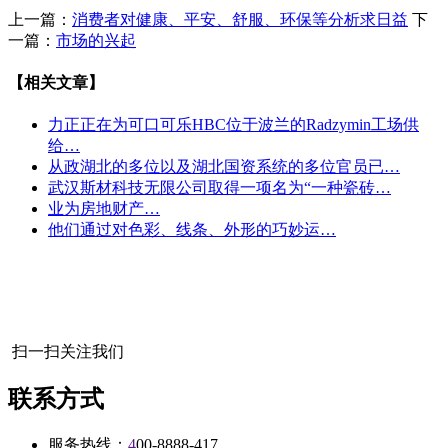
上一篇：
消费者对健康、平安、舒服、环保等分析求日益
下
一篇：
市场的兴起
【相关文章】
力正正在为可口可乐HBC位于波兰的Radzymin工场供
给…
从政湖北的多位以及湖北国资系统的多位官员已…
武汉斯材科技无限公司取得一项名为“一种瓷砖…
业为房地财产…
他们通过对色彩、线条、外形的巧妙运…
扫一扫关注我们
联系方式
服务热线：
4
00-8888-417