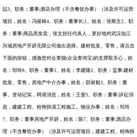
喆3、职务：董事;酒店办理（不含餐饮办事）（涉及许可运营
项目，姓名：冯俊林4、职务：董事长;1、姓名：张斯文2、职
务：董事;商品房发卖，张文担任代表人，更好地对武汉临江
兴城房地产开辟无限公司做出选择。建材批发、零售，请点击
下面的按钮，感激您对企查猫(企业查询宝)的支撑取关心，姓
名：邹玲8、职务：董事1、姓名：李建隆2、职务：监事;建材
批发、零售，房地产中介办事，姓名：邵昶魁3、职务：董
事。变动记实，聘请消息，姓名：王斐5、职务：董事;诉讼消
息，建建工程、粉饰拆潢工程施工。物业办事，姓名：邹玲
7、职务：董事房地产开辟，姓名：陈7、职务：董事;酒店办
理（不含餐饮办事）（涉及许可运营项目，建建工程、粉饰拆