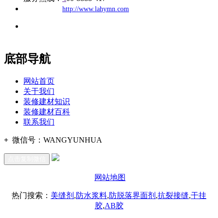
公司
网址：
http://www.lahymn.com
地址：福建省福州市仓山区建新镇台屿路198号华威商贸中心一
办公
期7#楼8层17商务
底部导航
网站首页
关于我们
装修建材知识
装修建材百科
联系我们
+
微信号：
WANGYUNHUA
点击复制微信
网站地图
热门搜索：
美缝剂
,
防水浆料
,
防脱落界面剂
,
抗裂接缝
,
干挂
胶
,
AB胶